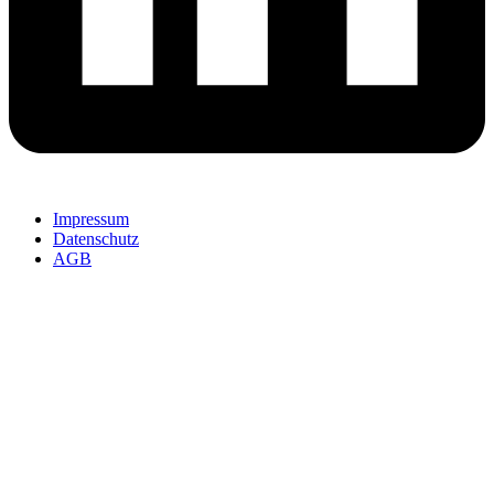
Impressum
Datenschutz
AGB
SolidCAM Additive