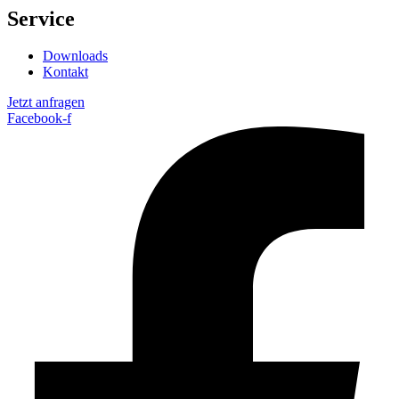
Service
Downloads
Kontakt
Jetzt anfragen
Facebook-f