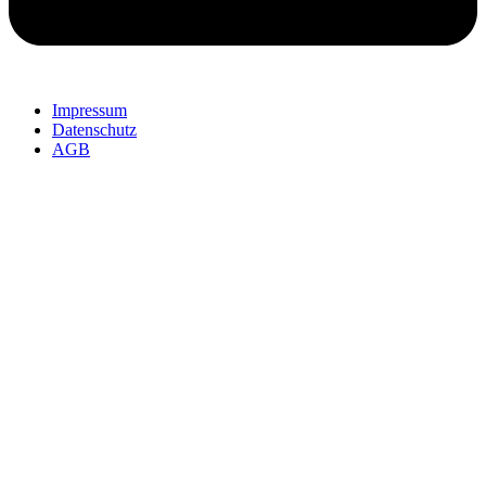
Impressum
Datenschutz
AGB
SolidCAM Additive