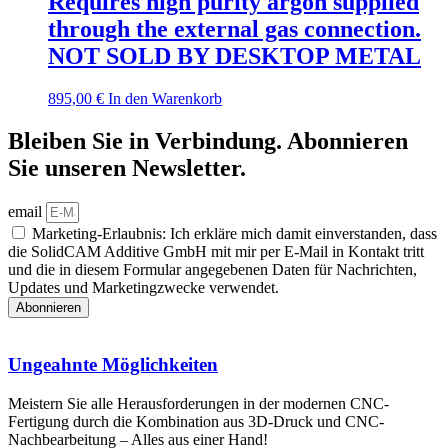
Requires high purity argon supplied
through the external gas connection.
NOT SOLD BY DESKTOP METAL
895,00
€
In den Warenkorb
Bleiben Sie in Verbindung. Abonnieren
Sie unseren Newsletter.
email
Marketing-Erlaubnis: Ich erkläre mich damit einverstanden, dass
die SolidCAM Additive GmbH mit mir per E-Mail in Kontakt tritt
und die in diesem Formular angegebenen Daten für Nachrichten,
Updates und Marketingzwecke verwendet.
Abonnieren
Ungeahnte Möglichkeiten
Meistern Sie alle Heraus­forderungen in der modernen CNC-
Fertigung durch die Kombination aus 3D-Druck und CNC-
Nachbearbeitung – Alles aus einer Hand!