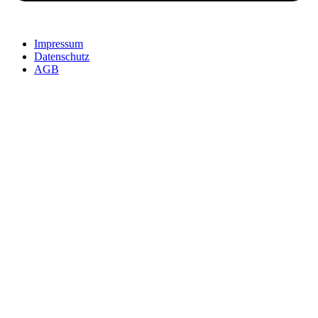
Impressum
Datenschutz
AGB
SolidCAM Additive